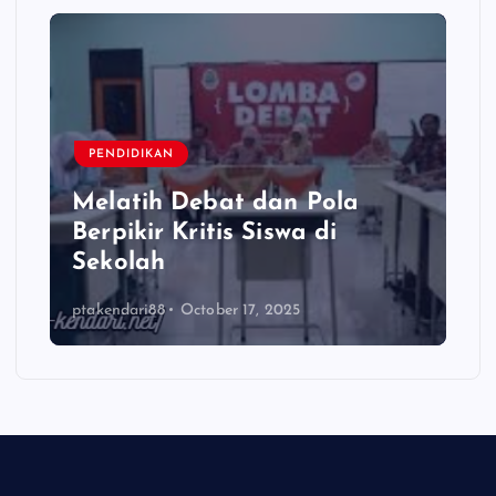
PENDIDIKAN
Melatih Debat dan Pola
Berpikir Kritis Siswa di
Sekolah
ptakendari88
October 17, 2025