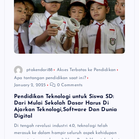
ptakendari88
Akses Terbatas ke Pendidikan
Apa tantangan pendidikan saat ini?
January 2, 2025
0 Comments
Pendidikan Teknologi untuk Siswa SD:
Dari Mulai Sekolah Dasar Harus Di
Ajarkan Teknologi,Software Dan Dunia
Digital
Di tengah revolusi industri 4.0, teknologi telah
merasuk ke dalam hampir seluruh aspek kehidupan