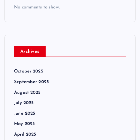
No comments to show.
Archives
October 2025
September 2025
August 2025
July 2025
June 2025
May 2025
April 2025