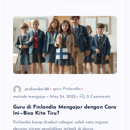
ptakendari88
guru Finlandia
metode mengajar
May 24, 2025
0 Comments
Guru di Finlandia Mengajar dengan Cara
Ini—Bisa Kita Tiru?
Finlandia kerap disebut sebagai salah satu negara
dengan sistem pendidikan terbaik di dunia.