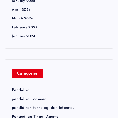
January 2025
April 2024
March 2024
February 2024
January 2024
Categories
Pendidikan
pendidikan nasional
pendidikan teknologi dan informasi
Pengadilan Tinggi Agama