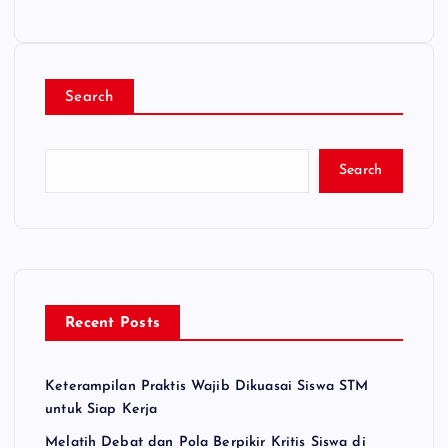
Search
Search
Recent Posts
Keterampilan Praktis Wajib Dikuasai Siswa STM
untuk Siap Kerja
Melatih Debat dan Pola Berpikir Kritis Siswa di