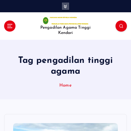
S
k
i
p
Pengadilan Agama Tinggi
t
Kendari
o
c
o
n
Tag pengadilan tinggi
t
agama
e
n
t
Home